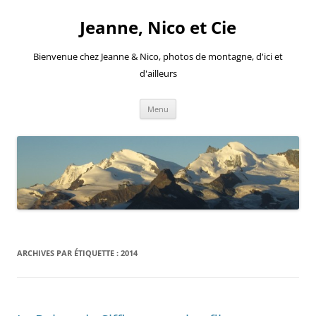
Aller
au
Jeanne, Nico et Cie
contenu
Bienvenue chez Jeanne & Nico, photos de montagne, d'ici et
d'ailleurs
Menu
ARCHIVES PAR ÉTIQUETTE :
2014