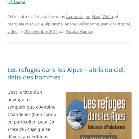
(c) Tsaga
Cette entrée a été publiée dans
La montagne
,
Nico
,
Vidéo
, et
marquée avec
2014
,
alpinisme
,
Ariane
,
Belledonne
,
Jean-Christophe
,
vidéo
, le
28 novembre 2014
par
Nicolas Gamby
.
Les refuges dans les Alpes – abris du ciel,
défis des hommes !
C’est le titre d’un
ouvrage fort
sympathique d’Antoine
Chandelier (bien connu,
en particulier, pour
La
Trace de l’Ange
qui se
dévore aux éditions