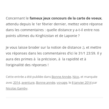
Concernant le
fameux jeux concours de la carte de voeux
,
attendu depuis le 1er février dernier, mettez votre réponse
dans les commentaires : quelle distance y a-t-il entre nos
points ultimes du Kirghizstan et de Laponie ?
Je vous laisse broder sur la notion de distance ;), et mettre
vos réponses dans les commentaires d’ici le 31/1 23:59. Il y
aura des primes à la précision, à la rapidité et à
l’originalité des réponses !
Cette entrée a été publiée dans
Bonne Année
,
Nico
, et marquée
avec
2014
,
aventure
,
Bonne année
,
voyage
, le
8 janvier 2014
par
Nicolas Gamby
.