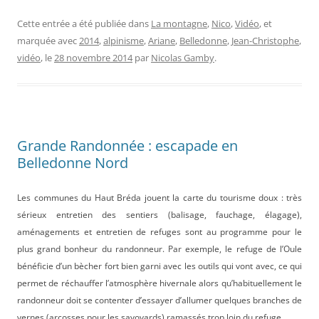
Cette entrée a été publiée dans
La montagne
,
Nico
,
Vidéo
, et
marquée avec
2014
,
alpinisme
,
Ariane
,
Belledonne
,
Jean-Christophe
,
vidéo
, le
28 novembre 2014
par
Nicolas Gamby
.
Grande Randonnée : escapade en
Belledonne Nord
Les communes du Haut Bréda jouent la carte du tourisme doux : très
sérieux entretien des sentiers (balisage, fauchage, élagage),
aménagements et entretien de refuges sont au programme pour le
plus grand bonheur du randonneur. Par exemple, le refuge de l’Oule
bénéficie d’un bècher fort bien garni avec les outils qui vont avec, ce qui
permet de réchauffer l’atmosphère hivernale alors qu’habituellement le
randonneur doit se contenter d’essayer d’allumer quelques branches de
vernes (arcosses pour les savoyards) ramassés trop loin du refuge.