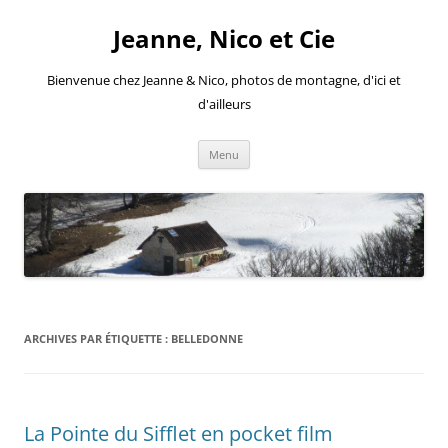
Aller
au
Jeanne, Nico et Cie
contenu
Bienvenue chez Jeanne & Nico, photos de montagne, d'ici et
d'ailleurs
Menu
ARCHIVES PAR ÉTIQUETTE :
BELLEDONNE
La Pointe du Sifflet en pocket film