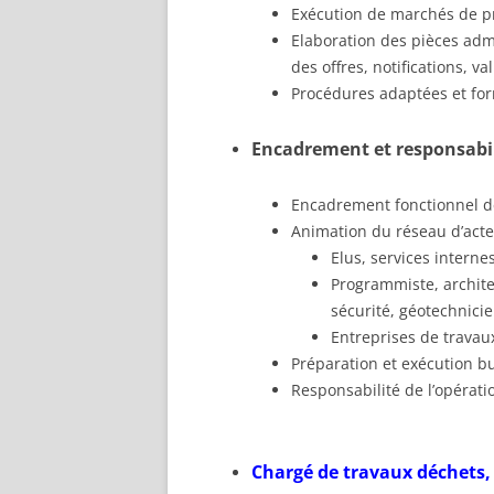
Exécution de marchés de pre
Elaboration des pièces adm
des offres, notifications, va
Procédures adaptées et for
Encadrement et responsabil
Encadrement fonctionnel de
Animation du réseau d’acte
Elus, services interne
Programmiste, archite
sécurité, géotechnici
Entreprises de travaux
Préparation et exécution b
Responsabilité de l’opérati
Chargé de travaux déchets, 