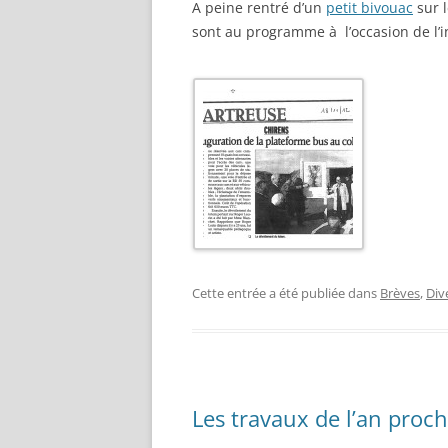
A peine rentré d’un
petit bivouac
sur l
sont au programme à l’occasion de l’in
Cette entrée a été publiée dans
Brèves
,
Div
Les travaux de l’an proc