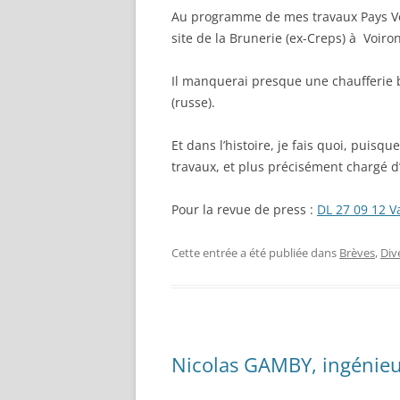
Au programme de mes travaux Pays Voir
site de la Brunerie (ex-Creps) à Voiron
Il manquerai presque une chaufferie bo
(russe).
Et dans l’histoire, je fais quoi, puisqu
travaux, et plus précisément chargé d
Pour la revue de press :
DL 27 09 12 Va
Cette entrée a été publiée dans
Brèves
,
Div
Nicolas GAMBY, ingénieur