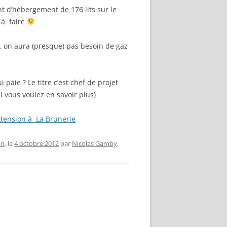
t d’hébergement de 176 lits sur le
e à faire
e, on aura (presque) pas besoin de gaz
i paie ? Le titre c’est chef de projet
i vous voulez en savoir plus)
extension à La Brunerie
on
, le
4 octobre 2012
par
Nicolas Gamby
.