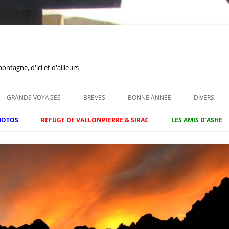
tagne, d'ici et d'ailleurs
GRANDS VOYAGES
BRÈVES
BONNE ANNÉE
DIVERS
HOTOS
REFUGE DE VALLONPIERRE & SIRAC
LES AMIS D’ASHE