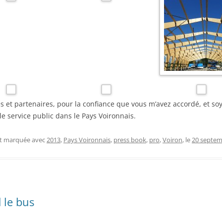
s et partenaires, pour la confiance que vous m’avez accordé, et s
 le service public dans le Pays Voironnais.
et marquée avec
2013
,
Pays Voironnais
,
press book
,
pro
,
Voiron
, le
20 septem
 le bus