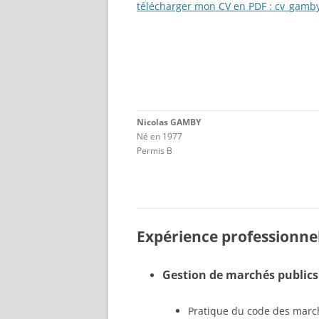
télécharger mon CV en PDF : cv_gamby
Nicolas GAMBY
Né en 1977
Permis B
Expérience professionne
Gestion de marchés publics
Pratique du code des march