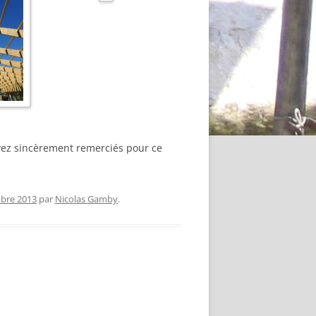
oyez sincèrement remerciés pour ce
bre 2013
par
Nicolas Gamby
.