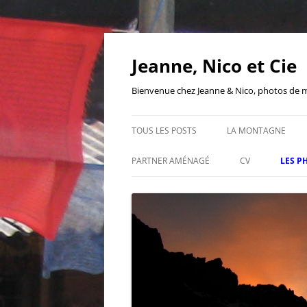
Aller
au
contenu
Jeanne, Nico et Cie
Bienvenue chez Jeanne & Nico, photos de mon
TOUS LES POSTS
LA MONTAGNE
PARTNER AMÉNAGÉ
CV
LES P