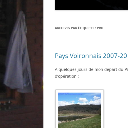
ARCHIVES PAR ÉTIQUETTE :
PRO
Pays Voironnais 2007-20
A quelques jours de mon départ du Pa
d’opération :