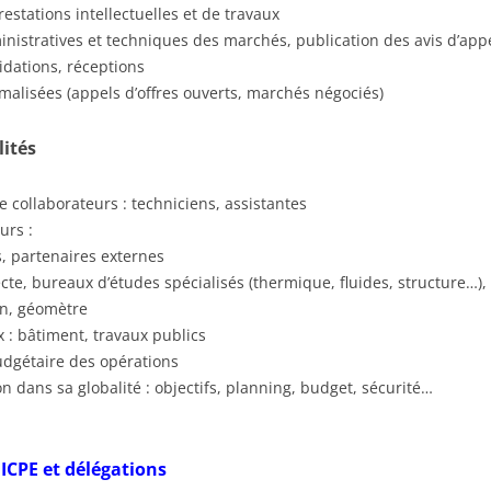
stations intellectuelles et de travaux
inistratives et techniques des marchés, publication des avis d’app
lidations, réceptions
malisées (appels d’offres ouverts, marchés négociés)
ités
 collaborateurs : techniciens, assistantes
urs :
s, partenaires externes
cte, bureaux d’études spécialisés (thermique, fluides, structure…),
en, géomètre
 : bâtiment, travaux publics
udgétaire des opérations
on dans sa globalité : objectifs, planning, budget, sécurité…
ICPE et délégations