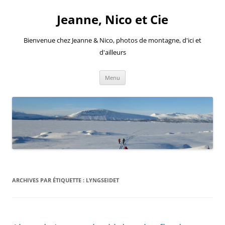
Aller
au
Jeanne, Nico et Cie
contenu
Bienvenue chez Jeanne & Nico, photos de montagne, d'ici et
d'ailleurs
Menu
ARCHIVES PAR ÉTIQUETTE :
LYNGSEIDET