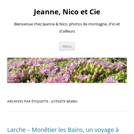
Aller
au
Jeanne, Nico et Cie
contenu
Bienvenue chez Jeanne & Nico, photos de montagne, d'ici et
d'ailleurs
Menu
ARCHIVES PAR ÉTIQUETTE :
GYPAËTE BARBU
Larche – Monêtier les Bains, un voyage à