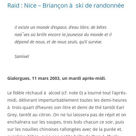
Raid : Nice – Briançon à ski de randonnée
il existe un monde d’espace, d’eau libre, de bêtes
naà¯ves où brille encore la jeunesse du monde et il
dépend de nous, et de nous seuls, qu’il survive.
Samivel
Gialorgues, 11 mars 2003, un mardi après-midi.
Le fidèle réchaud à alcool (cf. note 0) a tourné tout l’après-
midi, délivrant imperturbablement toutes les demi-heures
à trois-quart d’heures son litre et demi de thé tantôt Earl
Grey, tantôt au citron. On ne lui laissera pas de répit et on
enchaînera sur les soupes, trois bols chacun ce soir, puis
sur les nouilles chinoises rallongées avec de la purée et,