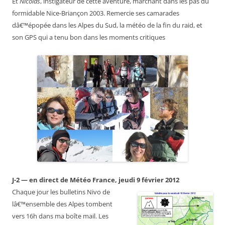
Et
Nicolas
, instigateur de cette aventure, marchant dans les pas du
formidable Nice-Briançon 2003. Remercie ses camarades
dâ€™épopée dans les Alpes du Sud, la météo de la fin du raid, et
son GPS qui a tenu bon dans les moments critiques
J-2 — en direct de Météo France, jeudi 9 février 2012
Chaque jour les bulletins Nivo de
lâ€™ensemble des Alpes tombent
vers 16h dans ma boîte mail. Les