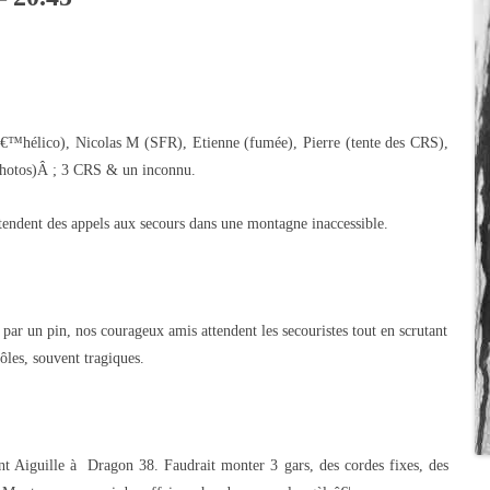
€™hélico), Nicolas M (SFR), Etienne (fumée), Pierre (tente des CRS),
photos)Â ; 3 CRS & un inconnu.
ntendent des appels aux secours dans une montagne inaccessible.
e par un pin, nos courageux amis attendent les secouristes tout en scrutant
rôles, souvent tragiques.
nt Aiguille à Dragon 38. Faudrait monter 3 gars, des cordes fixes, des