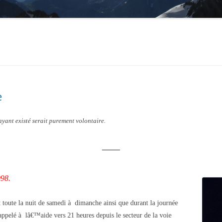
e
ayant existé serait purement volontaire.
—–
998.
 toute la nuit de samedi à dimanche ainsi que durant la journée
ppelé à lâ€™aide vers 21 heures depuis le secteur de la voie