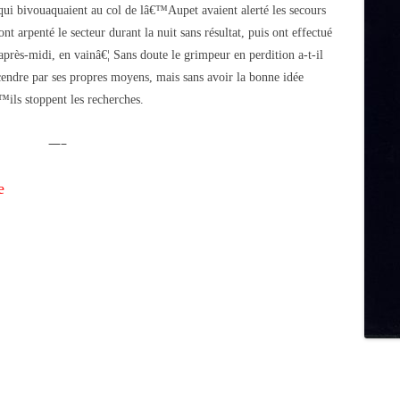
ui bivouaquaient au col de lâ€™Aupet avaient alerté les secours
nt arpenté le secteur durant la nuit sans résultat, puis ont effectué
près-midi, en vainâ€¦ Sans doute le grimpeur en perdition a-t-il
cendre par ses propres moyens, mais sans avoir la bonne idée
ils stoppent les recherches.
—–
e