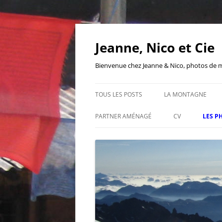
Aller
au
contenu
Jeanne, Nico et Cie
Bienvenue chez Jeanne & Nico, photos de mon
TOUS LES POSTS
LA MONTAGNE
PARTNER AMÉNAGÉ
CV
LES P