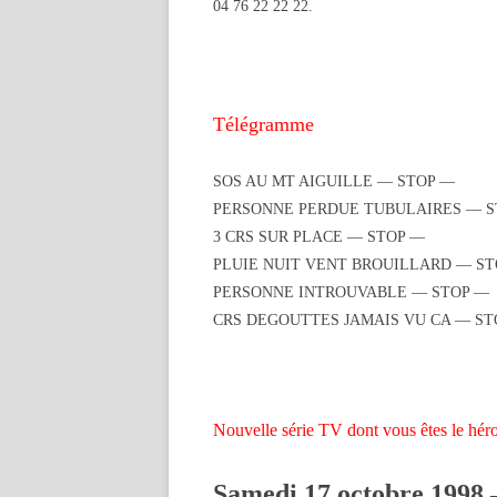
04 76 22 22 22.
Télégramme
SOS AU MT AIGUILLE — STOP —
PERSONNE PERDUE TUBULAIRES — S
3 CRS SUR PLACE — STOP —
PLUIE NUIT VENT BROUILLARD — ST
PERSONNE INTROUVABLE — STOP —
CRS DEGOUTTES JAMAIS VU CA — STO
Nouvelle série TV dont vous êtes le hér
Samedi 17 octobre 1998 