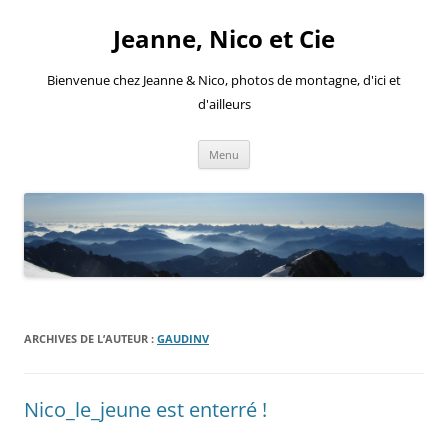
Aller
au
Jeanne, Nico et Cie
contenu
Bienvenue chez Jeanne & Nico, photos de montagne, d'ici et
d'ailleurs
Menu
ARCHIVES DE L’AUTEUR :
GAUDINV
Nico_le_jeune est enterré !