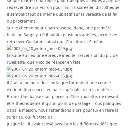
simple tour en Charteuse pour quelques activités avant de
redescendre sur Voiron pour finir la soirée en discothèque.
Il semblait tout de même dubitatif sur la véracité de la fin
du programme.
Sur le chemin pour Chartrousette, donc, une première
halte au Sappey, où il habita plusieurs années, permit de
retrouver Guillaume ainsi que Christine et Siméon.
Ensuite eu lieu une épreuve inédite, l’ascension du pic de
l’Oeillette, que Nico dè réaliser en tête.
Il était à peine redescendu que l’attendait une course
d’orientation concoctée par le spécialiste en la matière,
Bruno. Une balise était placée à Chartrousette, ne devant
être théoriquement qu’un point de passage. Tous planqués
dans la maison, nous l’attendions alors pour lui en faire la
surprise, qui fut totale !
Jusque là , il avait relevé avec brio les différents défis que