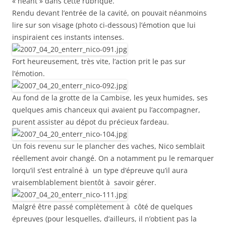
« néant » dans cette rubrique.
Rendu devant l’entrée de la cavité, on pouvait néanmoins
lire sur son visage (photo ci-dessous) l’émotion que lui
inspiraient ces instants intenses.
Fort heureusement, très vite, l’action prit le pas sur
l’émotion.
Au fond de la grotte de la Cambise, les yeux humides, ses
quelques amis chanceux qui avaient pu l’accompagner,
purent assister au dépot du précieux fardeau.
Un fois revenu sur le plancher des vaches, Nico semblait
réellement avoir changé. On a notamment pu le remarquer
lorqu’il s’est entraîné à un type d’épreuve qu’il aura
vraisemblablement bientôt à savoir gérer.
Malgré être passé complètement à côté de quelques
épreuves (pour lesquelles, d’ailleurs, il n’obtient pas la