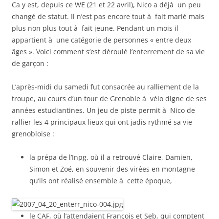
Ca y est, depuis ce WE (21 et 22 avril), Nico a déjà un peu
changé de statut. Il n’est pas encore tout à fait marié mais
plus non plus tout à fait jeune. Pendant un mois il
appartient à une catégorie de personnes « entre deux
âges ». Voici comment s’est déroulé l’enterrement de sa vie
de garçon :
L’après-midi du samedi fut consacrée au ralliement de la
troupe, au cours d’un tour de Grenoble à vélo digne de ses
années estudiantines. Un jeu de piste permit à Nico de
rallier les 4 principaux lieux qui ont jadis rythmé sa vie
grenobloise :
la prépa de l’Inpg, où il a retrouvé Claire, Damien,
Simon et Zoé, en souvenir des virées en montagne
qu’ils ont réalisé ensemble à cette époque,
le CAF, où l’attendaient François et Seb, qui comptent