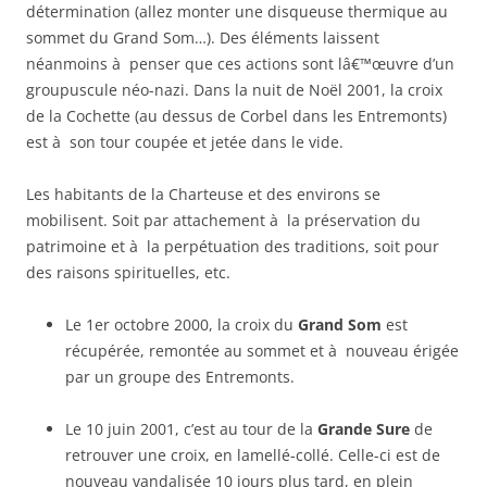
détermination (allez monter une disqueuse thermique au
sommet du Grand Som…). Des éléments laissent
néanmoins à penser que ces actions sont lâ€™œuvre d’un
groupuscule néo-nazi. Dans la nuit de Noël 2001, la croix
de la Cochette (au dessus de Corbel dans les Entremonts)
est à son tour coupée et jetée dans le vide.
Les habitants de la Charteuse et des environs se
mobilisent. Soit par attachement à la préservation du
patrimoine et à la perpétuation des traditions, soit pour
des raisons spirituelles, etc.
Le 1er octobre 2000, la croix du
Grand Som
est
récupérée, remontée au sommet et à nouveau érigée
par un groupe des Entremonts.
Le 10 juin 2001, c’est au tour de la
Grande Sure
de
retrouver une croix, en lamellé-collé. Celle-ci est de
nouveau vandalisée 10 jours plus tard, en plein