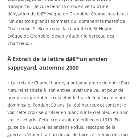
transporter ; le curé bénit la croix en vertu d’une
délégation de lâ€™évêque de Grenoble. Chamechaude est
l’un des trois grands sommets qui dominent le massif de
Chartreuse. St Bruno sous la conduite de St Hugues,
évêque de Grenoble, devait y établir le berceau des
Chartreux. »
Â Extrait de la lettre dâ€™un ancien
sappeyard, automne 2000
« La croix de Chamechaude, montagne phare de notre Parc
Naturel et située à son entrée, avait une VIE, et pour de
nombreux grenoblois cela était le but de leur promenade
dominicale. Pendant 50 ans, j’ai été heureux et content le
voir cette croix se profiler en blanc sur le ciel bleu, en noir
sur le ciel gris. Cette croix avait été édifiée en 1919. En
guise de TE-DEUM les anciens Poilus, rescapés de la
guerre, s ‘étaient fait un devoir de faire ce chemin de croix