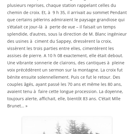
plusieurs reprises, chaque station rappelant celles du
chemin de croix. Et, à 9 h 35, il arrivait au sommet Pendant
que certains pèlerins admiraient le paysage grandiose qui
s’étalait ce jour-là à perte de vue – il faisait un temps
splendide, d’autres, sous la direction de M. Blanc ingénieur
des usines à ciment du Sappey, dressèrent la croix,
vissèrent les trois parties entre elIes, cimentèrent les
assises de pierre. A 10 h 08 exactement, elle était debout.
Une vibrante sonnerie de clairons, des cantiques à pleine
voix précédèrent un sermon sur la montagne. La croix fut
bénite ensuite solennellement. Puis ce fut le retour. Des
couples âgés, ayant passé les 70 ans et même les 80 ans,
avaient tenu à faire cette longue procession. La doyenne,
toujours alerte, affichait, elle, bientôt 83 ans. C’était Mlle
Brunet… »