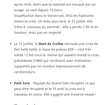
après-midi, alors que le sommet est masqué par un
nuage. Le seul depuis 10 jours.
Stupéfaction dans le Voironnais, d’où les habitants
voient la croix. Un mois plus tard, le 21 juillet, elle
trône à nouveau au sommet – elle a perdu 1.30 m en
hauteur, mais pas en majesté.
Le 15 juilllet, la
Dent de Crolles
retrouve une croix de
fort belle taille, à base de poteau EDF – c’est très
solide ! C’est ceux là même qui avaient monté la croix
précédente (1986) qui récidivent avec motivation,
supportés par un nombre impressionnant de
randonneurs.
Petit Som
: l’équipe du Grand Som récupère ce qui
peut être récupéré et le 15 aoèt la croix est à
nouveau en place. Elle a gagné une traverse neuve !