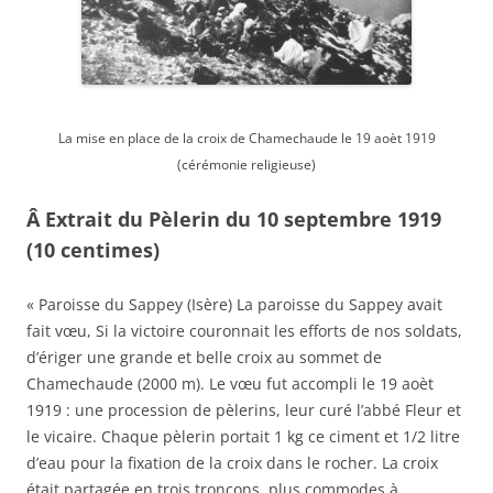
La mise en place de la croix de Chamechaude le 19 aoèt 1919
(cérémonie religieuse)
Â Extrait du Pèlerin du 10 septembre 1919
(10 centimes)
« Paroisse du Sappey (Isère) La paroisse du Sappey avait
fait vœu, Si la victoire couronnait les efforts de nos soldats,
d’ériger une grande et belle croix au sommet de
Chamechaude (2000 m). Le vœu fut accompli le 19 aoèt
1919 : une procession de pèlerins, leur curé l’abbé Fleur et
le vicaire. Chaque pèlerin portait 1 kg ce ciment et 1/2 litre
d’eau pour la fixation de la croix dans le rocher. La croix
était partagée en trois tronçons, plus commodes à