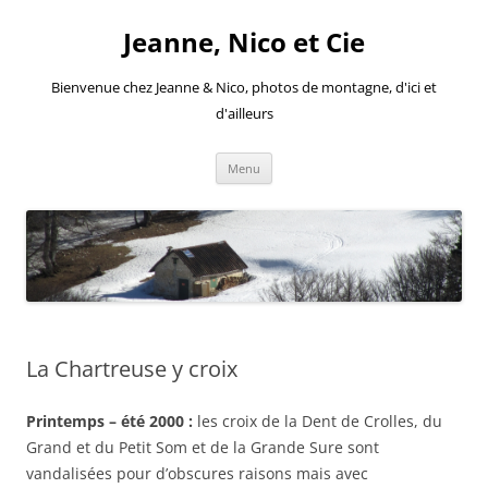
Aller
au
Jeanne, Nico et Cie
contenu
Bienvenue chez Jeanne & Nico, photos de montagne, d'ici et
d'ailleurs
Menu
La Chartreuse y croix
Printemps – été 2000 :
les croix de la Dent de Crolles, du
Grand et du Petit Som et de la Grande Sure sont
vandalisées pour d’obscures raisons mais avec